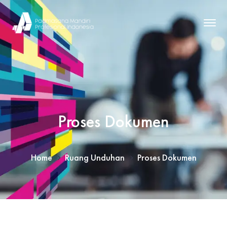
Proses Dokumen
Home
Ruang Unduhan
Proses Dokumen