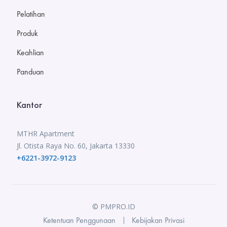
Pelatihan
Produk
Keahlian
Panduan
Kantor
MTHR Apartment
Jl. Otista Raya No. 60, Jakarta 13330
+6221-3972-9123
© PMPRO.ID
Ketentuan Penggunaan
Kebijakan Privasi