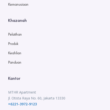
Kemanusiaan
Khazanah
Pelatihan
Produk
Keahlian
Panduan
Kantor
MTHR Apartment
Jl. Otista Raya No. 60, Jakarta 13330
+6221-3972-9123