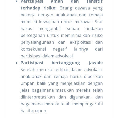
Partisipasi aman dan sensitif
terhadap risiko:
Orang dewasa yang
bekerja dengan anak-anak dan remaja
memiliki kewajiban untuk merawat. Staf
harus mengambil setiap tindakan
pencegahan untuk meminimalkan risiko
penyalahgunaan dan eksploitasi dan
konsekuensi negatif lainnya dari
partisipasi dalam advokasi.
Partisipasi bertanggung jawab:
Setelah mereka terlibat dalam advokasi,
anak-anak dan remaja harus diberikan
umpan balik yang menjelaskan dengan
jelas bagaimana masukan mereka telah
diinterpretasikan dan digunakan, dan
bagaimana mereka telah mempengaruhi
hasil apapun.