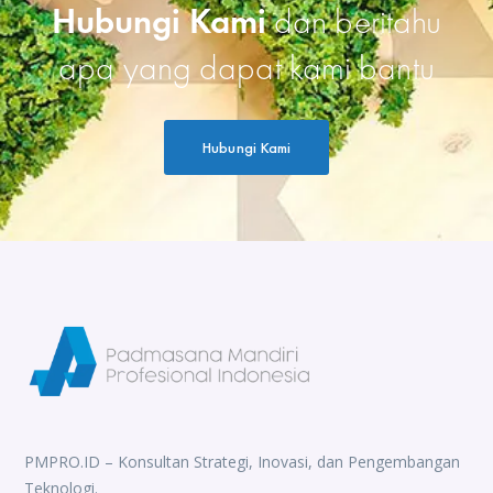
Hubungi Kami
dan beritahu
apa yang dapat kami bantu
Hubungi Kami
PMPRO.ID – Konsultan Strategi, Inovasi, dan Pengembangan
Teknologi.